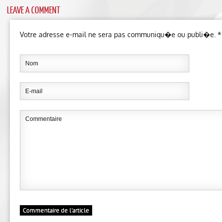
LEAVE A COMMENT
Votre adresse e-mail ne sera pas communiqu�e ou publi�e. *