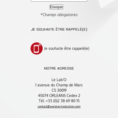
*Champs obligatoires
JE SOUHAITE ÊTRE RAPPELÉ(E)
Je souhaite être rappelé(e)
NOTRE ADRESSE
Le Lab’O
1 avenue du Champ de Mars
CS 30019
45074 ORLEANS Cedex 2
Tél: +33 (0)2 38 69 80 15
contact@wordup-traduction.com