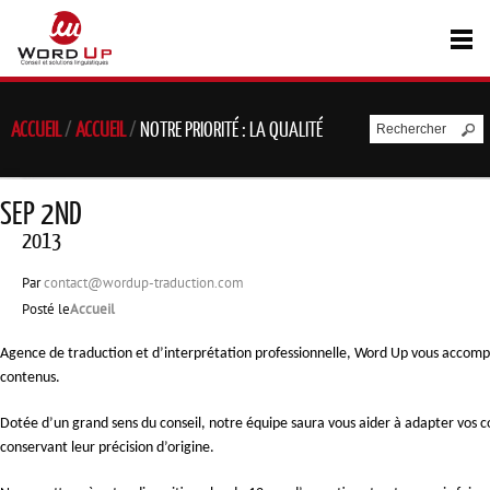
ACCUEIL
/
ACCUEIL
/
NOTRE PRIORITÉ : LA QUALITÉ
SEP 2ND
2013
Par
contact@wordup-traduction.com
Posté le
Accueil
Agence de traduction et d’interprétation professionnelle, Word Up vous accompa
contenus.
Dotée d’un grand sens du conseil, notre équipe saura vous aider à adapter vos c
conservant leur précision d’origine
.