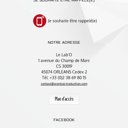
JE SOUHAITE ÊTRE RAPPELÉ(E)
Je souhaite être rappelé(e)
NOTRE ADRESSE
Le Lab’O
1 avenue du Champ de Mars
CS 30019
45074 ORLEANS Cedex 2
Tél: +33 (0)2 38 69 80 15
contact@wordup-traduction.com
Plan d'accès
FACEBOOK